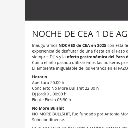
NOCHE DE CEA 1 DE A
Inauguramos
NOCHES de CEA en 2025
con esta f
experiencia de disfrutar de una fiesta en el Pazo
siempre, DJ´s y la
oferta gastronómica del Pazo 
Como el año pasado utilizaremos las pulseras pre
El ambiente inigualable de los veranos en el PAZ
Horario
Apertura 20:00 h
Concierto No More Bullshit 22:30 h
Dj Jordi XL 00:00 h
Fin de Fiesta 03:30 h
No More Bulshit
NO MORE BULLSHIT, fue fundado por Antonio Montes
Soho londinense.