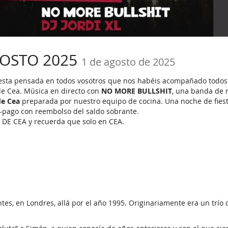
GOSTO 2025
1 de agosto de 2025
iesta pensada en todos vosotros que nos habéis acompañado todos e
 de Cea. Música en directo con
NO MORE BULLSHIT
, una banda de r
de Cea
preparada por nuestro equipo de cocina. Una noche de fiesta
-pago con reembolso del saldo sobrante.
O DE CEA y recuerda que solo en CEA.
, en Londres, allá por el año 1995. Originariamente era un trío d